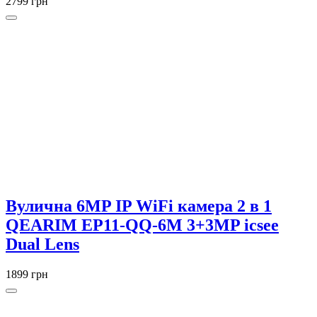
2799 грн
Вулична 6MP IP WiFi камера 2 в 1
QEARIM EP11-QQ-6M 3+3MP icsee
Dual Lens
1899 грн