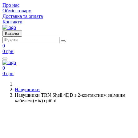
Про нас
Обмін товару
Доставка та оплата
Контакти
Каталог
0
0 грн
0
0 грн
Навушники
Навушники TRN Shell 4DD з 2-контактним знімним
кабелем (мік) срібні