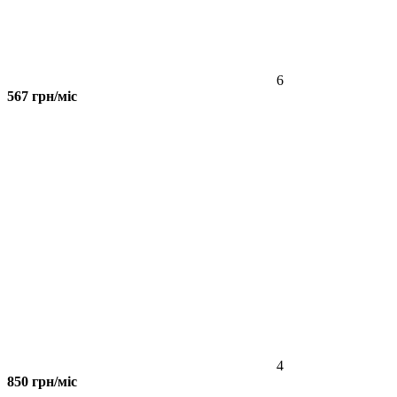
6
567 грн/міс
4
850 грн/міс