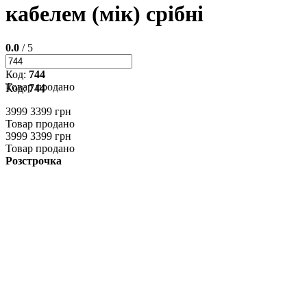
кабелем (мік) срібні
0.0
/ 5
Код:
744
Товар продано
Код:
744
3999
3399 грн
Товар продано
3999
3399 грн
Товар продано
Розстрочка