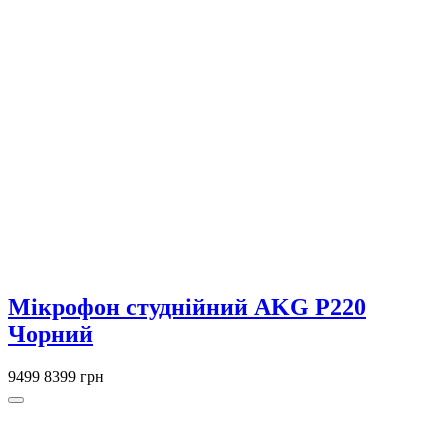
Мікрофон студнійний AKG P220
Чорний
9499
8399 грн