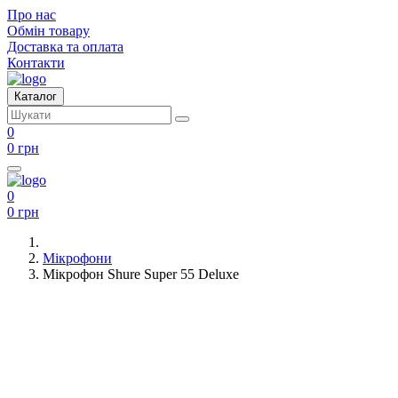
Про нас
Обмін товару
Доставка та оплата
Контакти
Каталог
0
0 грн
0
0 грн
Мікрофони
Мікрофон Shure Super 55 Deluxe