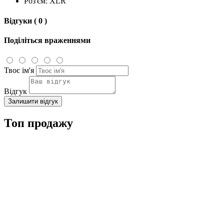
Роз'єм: XLR
Відгуки ( 0 )
Поділіться враженнями
Твоє ім'я
Відгук
Залишити відгук
Топ продажу