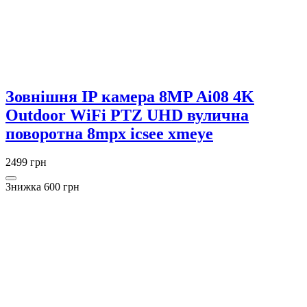
Зовнішня IP камера 8MP Ai08 4K
Outdoor WiFi PTZ UHD вулична
поворотна 8mpx icsee xmeye
2499 грн
Знижка 600 грн