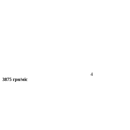
4
3875 грн/міс