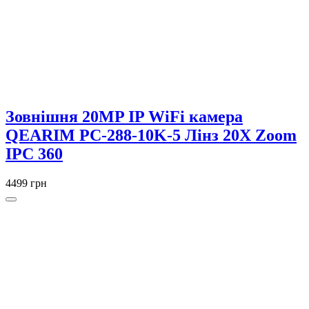
Зовнішня 20MP IP WiFi камера
QEARIM PC-288-10K-5 Лінз 20X Zoom
IPC 360
4499 грн