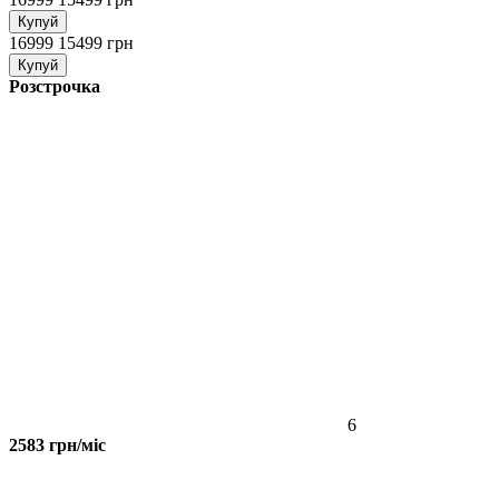
Купуй
16999
15499 грн
Купуй
Розстрочка
6
2583 грн/міс