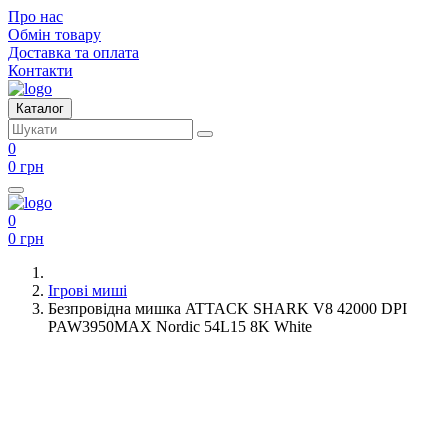
Про нас
Обмін товару
Доставка та оплата
Контакти
Каталог
0
0 грн
0
0 грн
Ігрові миші
Безпровідна мишка ATTACK SHARK V8 42000 DPI
PAW3950MAX Nordic 54L15 8K White