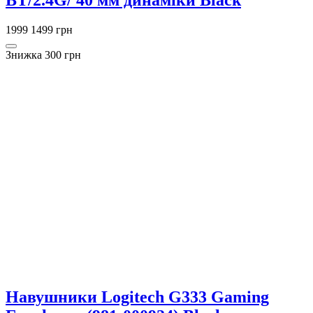
BT/2.4G/ 40 мм динаміки Black
1999
1499 грн
Знижка 300 грн
Навушники Logitech G333 Gaming