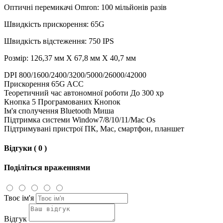
Оптичні перемикачі Omron: 100 мільйонів разів
Швидкість прискорення: 65G
Швидкість відстеження: 750 IPS
Розмір: 126,37 мм X 67,8 мм X 40,7 мм
DPI 800/1600/2400/3200/5000/26000/42000
Прискорення 65G ACC
Теоретичний час автономної роботи До 300 хр
Кнопка 5 Програмованих Кнопок
Ім'я сполучення Bluetooth Миша
Підтримка системи Window7/8/10/11/Mac Os
Підтримувані пристрої ПК, Mac, смартфон, планшет
Відгуки ( 0 )
Поділіться враженнями
Твоє ім'я
Відгук