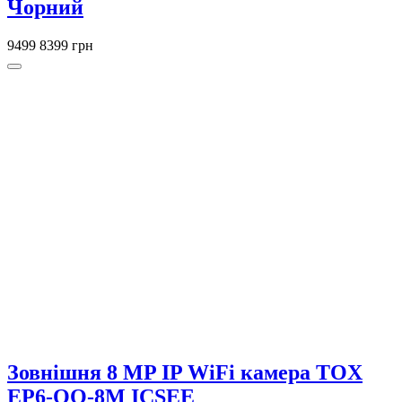
Чорний
9499
8399 грн
Зовнішня 8 MP IP WiFi камера TOX
EP6-QQ-8M ICSEE