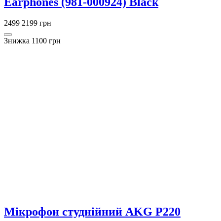
Earphones (981-000924) Black
2499
2199 грн
Знижка 1100 грн
Мікрофон студнійний AKG P220