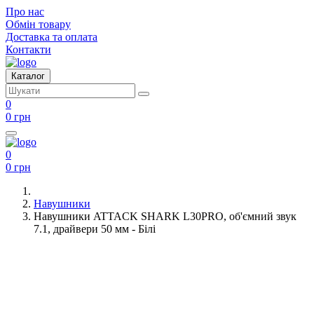
Про нас
Обмін товару
Доставка та оплата
Контакти
Каталог
0
0 грн
0
0 грн
Навушники
Навушники ATTACK SHARK L30PRO, об'ємний звук
7.1, драйвери 50 мм - Білі