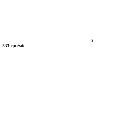
6
333 грн/міс