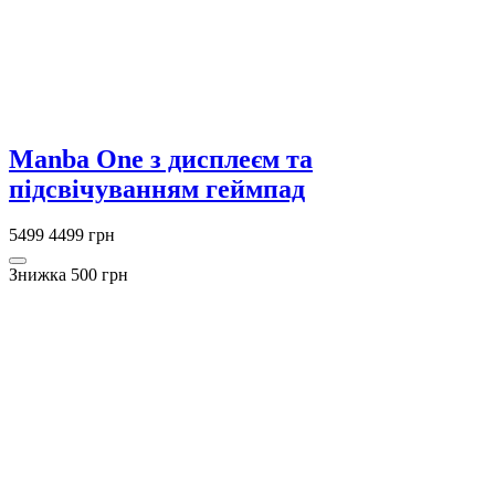
Manba One з дисплеєм та
підсвічуванням геймпад
5499
4499 грн
Знижка 500 грн