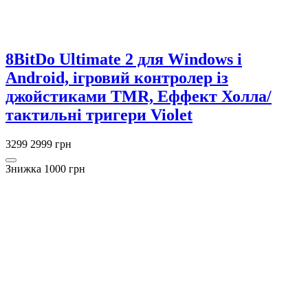
8BitDo Ultimate 2 для Windows і
Android, ігровий контролер із
джойстиками TMR, Еффект Холла/
тактильні тригери Violet
3299
2999 грн
Знижка 1000 грн