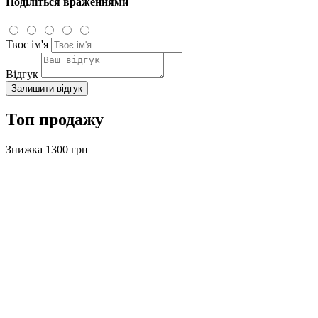
Поділіться враженнями
Твоє ім'я
Відгук
Залишити відгук
Топ продажу
Знижка 1300 грн