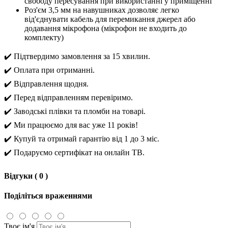
свободу пересування при використанні у приміщенні
Роз'єм 3,5 мм на навушниках дозволяє легко
від'єднувати кабель для перемикання джерел або
додавання мікрофона (мікрофон не входить до
комплекту)
✔️ Підтвердимо замовлення за 15 хвилин.
✔️ Оплата при отриманні.
✔️ Відправлення щодня.
✔️ Перед відправленням перевіримо.
✔️ Заводські плівки та пломби на товарі.
✔️ Ми працюємо для вас уже 11 років!
✔️ Купуй та отримай гарантію від 1 до 3 міс.
✔️ Подаруємо сертифікат на онлайн ТВ.
Відгуки ( 0 )
Поділіться враженнями
Твоє ім'я