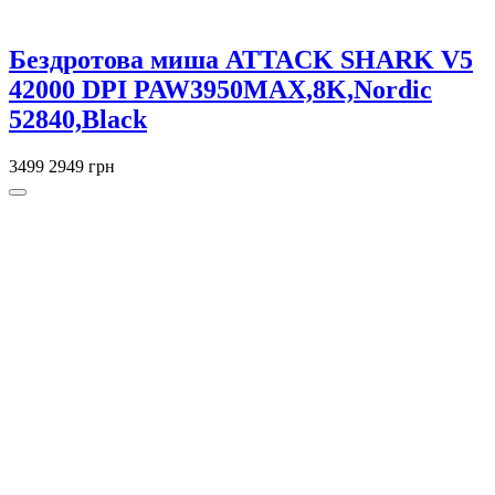
Бездротова миша ATTACK SHARK V5
42000 DPI PAW3950MAX,8K,Nordic
52840,Black
3499
2949 грн