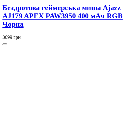
Бездротова геймерська миша Ajazz
AJ179 APEX PAW3950 400 мАч RGB
Чорна
3699 грн