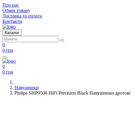
Про нас
Обмін товару
Доставка та оплата
Контакти
Каталог
0
0 грн
0
0 грн
Навушники
Philips SHP9500 HiFi Precision Black Навушники дротові