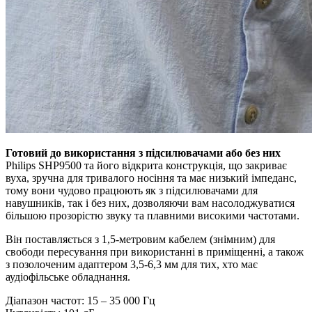
Готовий до використання з підсилювачами або без них
Philips SHP9500 та його відкрита конструкція, що закриває
вуха, зручна для тривалого носіння та має низький імпеданс,
тому вони чудово працюють як з підсилювачами для
навушників, так і без них, дозволяючи вам насолоджуватися
більшою прозорістю звуку та плавними високими частотами.
Він поставляється з 1,5-метровим кабелем (знімним) для
свободи пересування при використанні в приміщенні, а також
з позолоченим адаптером 3,5-6,3 мм для тих, хто має
аудіофільське обладнання.
Діапазон частот: 15 – 35 000 Гц