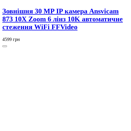
Зовнішня 30 MP IP камера Ansvicam
873 10X Zoom 6 лінз 10K автоматичне
стеження WiFi FFVideo
4599 грн