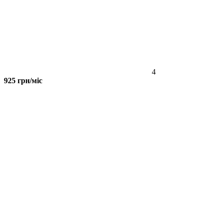
4
925 грн/міс