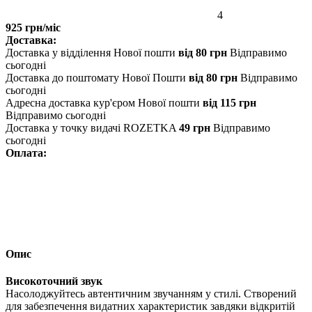
4
925 грн/міс
Доставка:
Доставка у відділення Нової пошти
від 80 грн
Відправимо
сьогодні
Доставка до поштомату Нової Пошти
від 80 грн
Відправимо
сьогодні
Адресна доставка кур'єром Нової пошти
від 115 грн
Відправимо сьогодні
Доставка у точку видачі ROZETKA
49 грн
Відправимо
сьогодні
Оплата:
Опис
Високоточний звук
Насолоджуйтесь автентичним звучанням у стилі. Створений
для забезпечення видатних характеристик завдяки відкритій