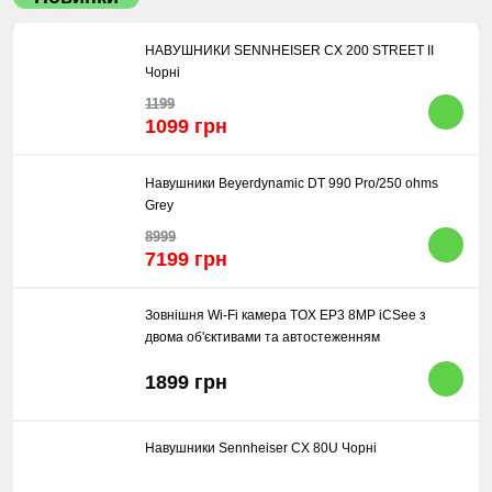
НАВУШНИКИ SENNHEISER CX 200 STREET II
Чорні
1199
1099 грн
Навушники Beyerdynamic DT 990 Pro/250 ohms
Grey
8999
7199 грн
Зовнішня Wi-Fi камера TOX EP3 8MP iCSee з
двома об'єктивами та автостеженням
1899 грн
Навушники Sennheiser CX 80U Чорні