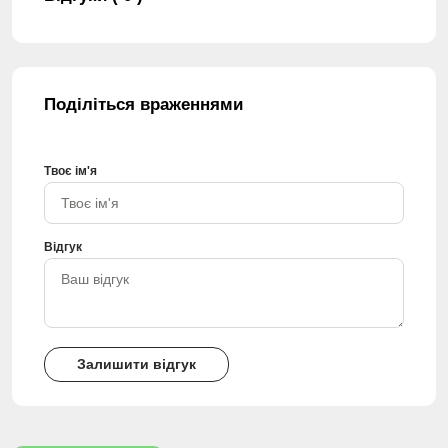
Поділіться враженнями
Твоє ім'я
Відгук
Залишити відгук