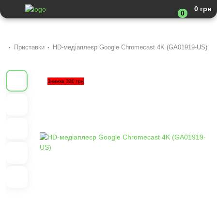
0 грн
0
Приставки
HD-медіаплеєр Google Chromecast 4K (GA01919-US)
Знижка 320 грн
Previous
Next