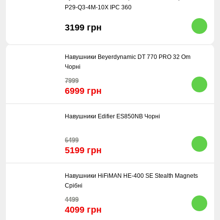
P29-Q3-4M-10X IPC 360
3199 грн
Навушники Beyerdynamic DT 770 PRO 32 Om
Чорні
7999
6999 грн
Навушники Edifier ES850NB Чорні
6499
5199 грн
Навушники HiFiMAN HE-400 SE Stealth Magnets
Срібні
4499
4099 грн