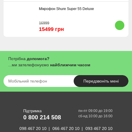
Мікрофон Shure Super 55 Deluxe
16999
15499 грн
Потрібна
допомога?
...ми зателефонуємо
найближчим часом
Передзвоніть мені
Підтримка
пн-пт 09:00 до 19:00
0 800 214 508
сб-нд 10:00 до 16:00
098 467 20 10
066 467 20 10
093 467 20 10