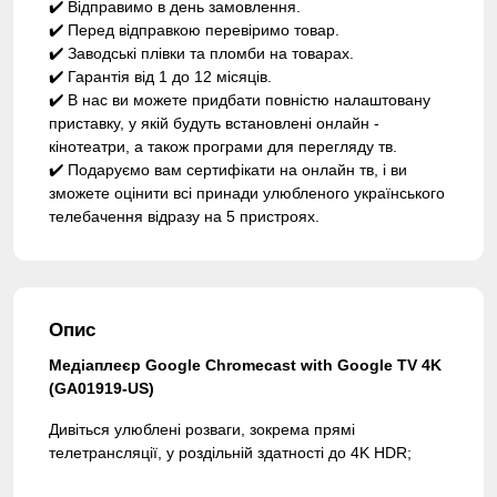
✔️ Відправимо в день замовлення.
✔️ Перед відправкою перевіримо товар.
✔️ Заводські плівки та пломби на товарах.
✔️ Гарантія від 1 до 12 місяців.
✔️ В нас ви можете придбати повністю налаштовану
приставку, у якій будуть встановлені онлайн -
кінотеатри, а також програми для перегляду тв.
✔️ Подаруємо вам сертифікати на онлайн тв, і ви
зможете оцінити всі принади улюбленого українського
телебачення відразу на 5 пристроях.
Опис
Медіаплеєр Google Chromecast with Google TV 4K
(GA01919-US)
Дивіться улюблені розваги, зокрема прямі
телетрансляції, у роздільній здатності до 4K HDR;