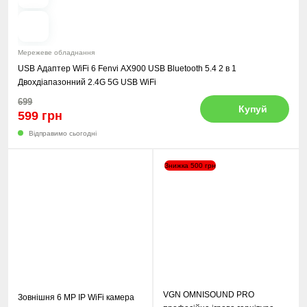
Мережеве обладнання
USB Адаптер WiFi 6 Fenvi AX900 USB Bluetooth 5.4 2 в 1
Двохдіапазонний 2.4G 5G USB WiFi
699
Купуй
599 грн
Відправимо сьогодні
Знижка 500 грн
VGN OMNISOUND PRO
Зовнішня 6 MP IP WiFi камера