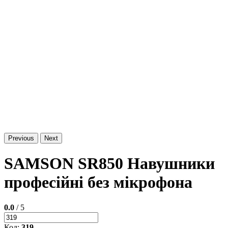
Previous
Next
SAMSON SR850 Навушники
професійні без мікрофона
0.0
/ 5
Код:
319