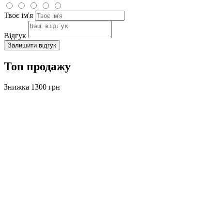
Твоє ім'я
Відгук
Залишити відгук
Топ продажу
Знижка 1300 грн