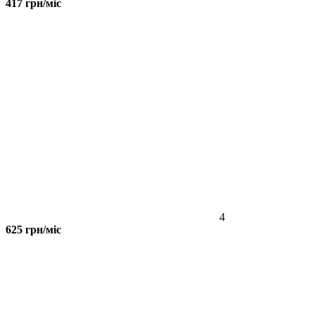
417 грн/міс
4
625 грн/міс