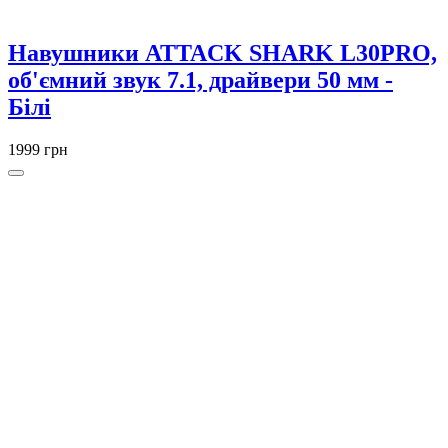
Навушники ATTACK SHARK L30PRO,
об'ємний звук 7.1, драйвери 50 мм -
Білі
1999 грн