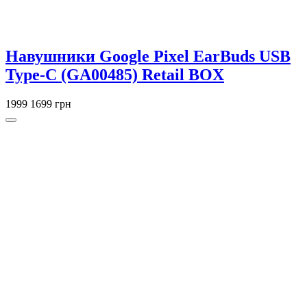
Навушники Google Pixel EarBuds USB
Type-C (GA00485) Retail BOX
1999
1699 грн