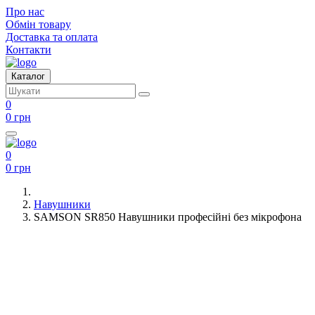
Про нас
Обмін товару
Доставка та оплата
Контакти
Каталог
0
0 грн
0
0 грн
Навушники
SAMSON SR850 Навушники професійні без мікрофона