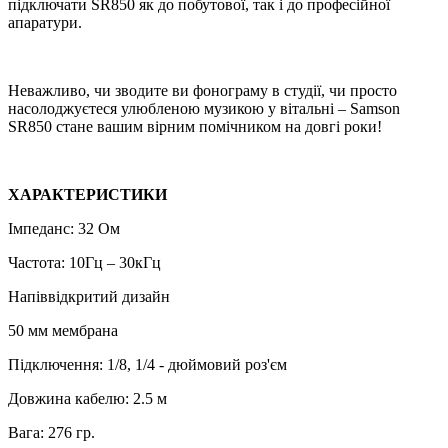
підключати SR850 як до побутової, так і до професійної
апаратури.
Неважливо, чи зводите ви фонограму в студії, чи просто
насолоджуєтеся улюбленою музикою у вітальні – Samson
SR850 стане вашим вірним помічником на довгі роки!
ХАРАКТЕРИСТИКИ
Імпеданс: 32 Ом
Частота: 10Гц – 30кГц
Напіввідкритий дизайн
50 мм мембрана
Підключення: 1/8, 1/4 - дюймовий роз'єм
Довжина кабелю: 2.5 м
Вага: 276 гр.