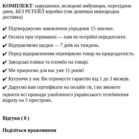
КОМПЛЕКТ
: навушники, велюрові амбушюри, перехідник
джек, БЕЗ РЕТЕЙЛ коробки (так дешевша міжнародна
доставка)
✔️ Підтверджуємо замовлення упродовж 15 хвилин.
✔️ Оплата при отриманні — нам не потрібні передоплати.
✔️ Відправляємо щодня — 7 днів на тиждень.
✔️ Перед відправленням перевіряємо товар на працездатність.
✔️ Заводські плівки та пломби на товарі.
✔️ Ми працюємо для вас уже 11 років!
✔️ Купуючи у нас Ви отримуєте гарантію від 1 до 3 місяців.
✔️ Даруємо вам сертифікати на онлайн тв, і ви зможете
оцінити всі принади улюбленого українського телебачення
відразу на 5 пристроях.
Відгуки ( 0 )
Поділіться враженнями