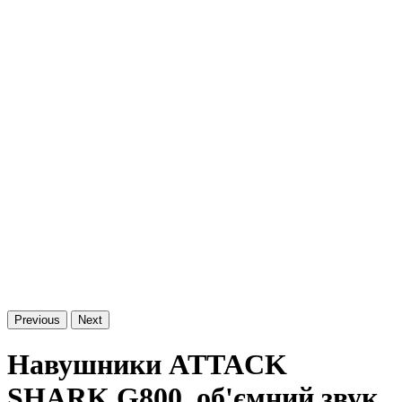
Previous
Next
Навушники ATTACK
SHARK G800, об'ємний звук