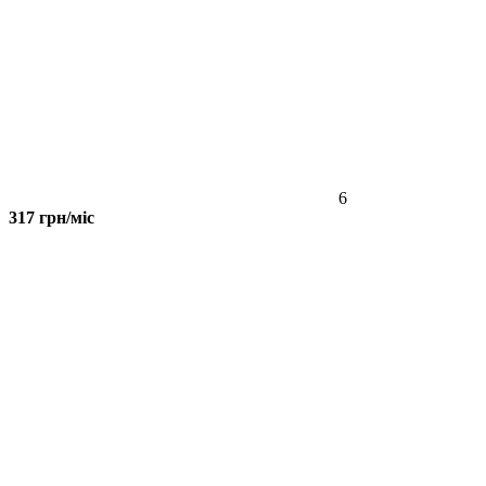
6
317 грн/міс