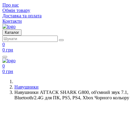
Про нас
Обмін товару
Доставка та оплата
Контакти
Каталог
0
0 грн
0
0 грн
Навушники
Навушники ATTACK SHARK G800, об'ємний звук 7.1,
Bluetooth/2.4G для ПК, PS5, PS4, Xbox Чорного кольору