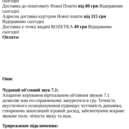
сьогодні
Доставка до поштомату Нової Пошти
від 80 грн
Відправимо
сьогодні
Адресна доставка кур'єром Нової пошти
від 115 грн
Відправимо сьогодні
Доставка у точку видачі ROZETKA
49 грн
Відправимо
сьогодні
Оплата:
Опис
Чудовий об'ємний звук 7.1:
Апаратне керування віртуальним об'ємним звуком 7.1
дозволяє вам по-справжньому зануритися в гру. Точність
акустичного позиціонування підвищує чутливість динаміка,
створюючи захопливий ігровий досвід, забезпечуючи яскраве
звукове поле, чіткість звуку та шок.
Трирежимне підключення: