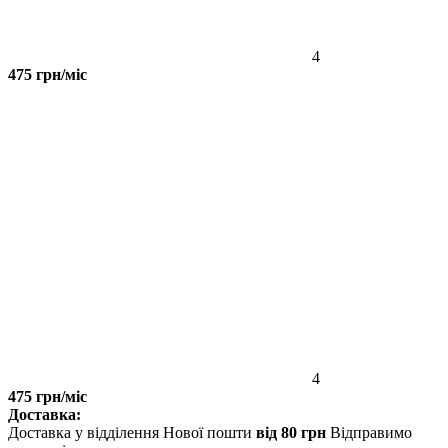
4
475 грн/міс
4
475 грн/міс
Доставка:
Доставка у відділення Нової пошти
від 80 грн
Відправимо