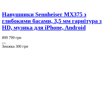
Навушники Sennheiser MX375 з
глибокими басами, 3,5 мм гарнітура з
HD, музика для iPhone, Android
899
799 грн
Знижка 300 грн