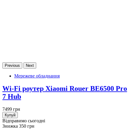
Previous
Next
Мережеве обладнання
Wi-Fi роутер Xiaomi Rouer BE6500 Pro
7 Hub
7499 грн
Купуй
Відправимо сьогодні
Знижка 350 грн