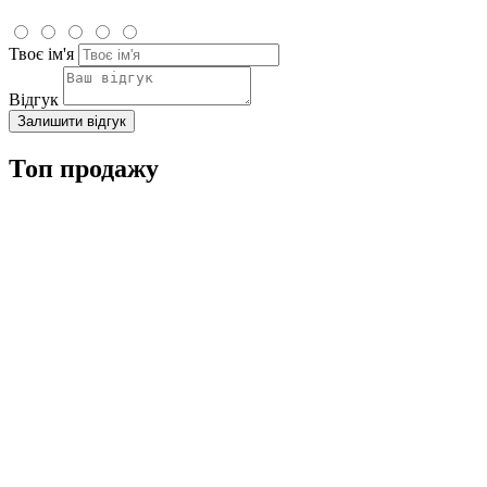
Твоє ім'я
Відгук
Залишити відгук
Топ продажу