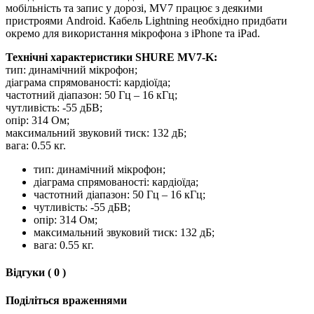
мобільність та запис у дорозі, MV7 працює з деякими
пристроями Android. Кабель Lightning необхідно придбати
окремо для використання мікрофона з iPhone та iPad.
Технічні характеристики SHURE MV7-K:
тип: динамічний мікрофон;
діаграма спрямованості: кардіоїда;
частотний діапазон: 50 Гц – 16 кГц;
чутливість: -55 дБВ;
опір: 314 Ом;
максимальний звуковий тиск: 132 дБ;
вага: 0.55 кг.
тип: динамічний мікрофон;
діаграма спрямованості: кардіоїда;
частотний діапазон: 50 Гц – 16 кГц;
чутливість: -55 дБВ;
опір: 314 Ом;
максимальний звуковий тиск: 132 дБ;
вага: 0.55 кг.
Відгуки ( 0 )
Поділіться враженнями