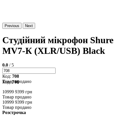
Previous
Next
Студійний мікрофон Shure
MV7-К (XLR/USB) Black
0.0
/ 5
Код:
708
Товар продано
Код:
708
10999
9399 грн
Товар продано
10999
9399 грн
Товар продано
Розстрочка