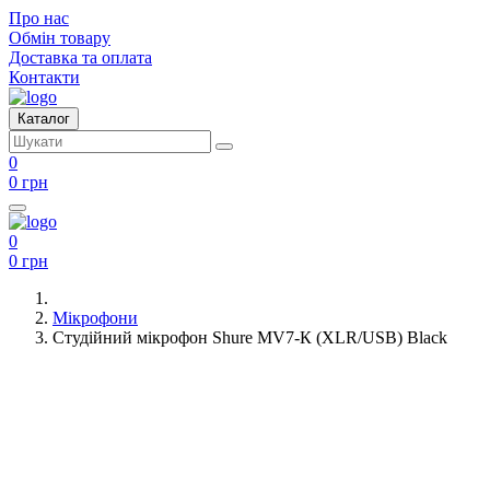
Про нас
Обмін товару
Доставка та оплата
Контакти
Каталог
0
0 грн
0
0 грн
Мікрофони
Студійний мікрофон Shure MV7-К (XLR/USB) Black