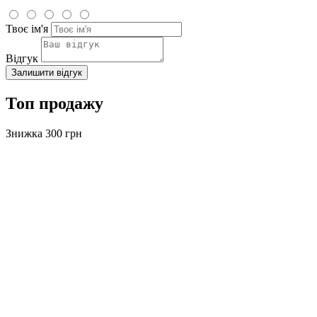
Твоє ім'я
Відгук
Залишити відгук
Топ продажу
Знижка 300 грн