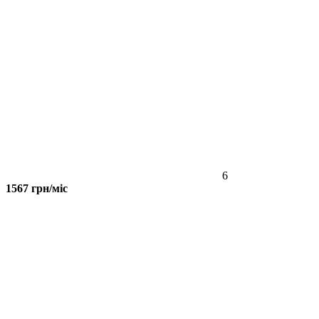
6
1567 грн/міс