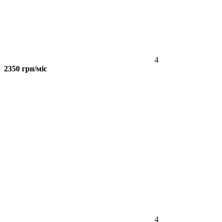
4
2350 грн/міс
4