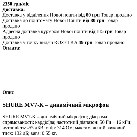
2350 грн/міс
Доставка:
Доставка у відділення Нової пошти
від 80 грн
Товар продано
Доставка до поштомату Нової Пошти
від 80 грн
Товар
продано
Адресна доставка кур'єром Нової пошти
від 115 грн
Товар
продано
Доставка у точку видачі ROZETKA
49 грн
Товар продано
Оплата:
Опис
SHURE MV7-K – динамічний мікрофон
SHURE MV7-K – динамічний мікрофон; діаграма
спрямованості: кардіоїда; частотний діапазон: 50 Гц – 16 кГц;
чутливість: -55 дБВ; опір: 314 Ом; максимальний звуковий
тиск: 132 дБ; вага: 0.55 кг.