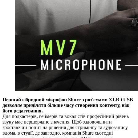
Перший гібридний мікрофон Shure з роз'ємами XLR і USB
дозволяє приділяти більше часу створення контенту, ніж
його редагування.
Для подкастерів, геймерів та вокалістів професійний рівень
звуку має першорядне значення. Щоб задовольнити
зростаючий попит на рішення для стримінгу та аудіозапису
вдома, в студії, де завгодно, компанія Shure сьогодні