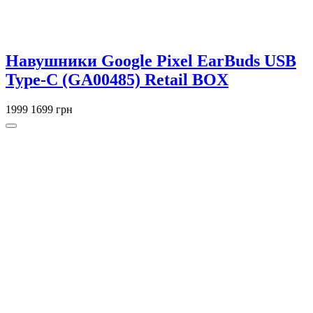
Навушники Google Pixel EarBuds USB
Type-C (GA00485) Retail BOX
1999
1699 грн