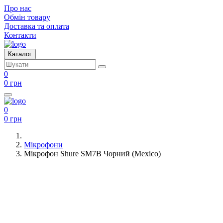
Про нас
Обмін товару
Доставка та оплата
Контакти
Каталог
0
0 грн
0
0 грн
Мікрофони
Мікрофон Shure SM7B Чорний (Mexico)