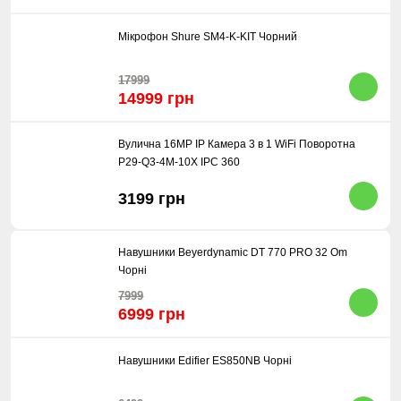
Мікрофон Shure SM4-K-KIT Чорний
17999
14999 грн
Вулична 16MP IP Камера 3 в 1 WiFi Поворотна
P29-Q3-4M-10X IPC 360
3199 грн
Навушники Beyerdynamic DT 770 PRO 32 Om
Чорні
7999
6999 грн
Навушники Edifier ES850NB Чорні