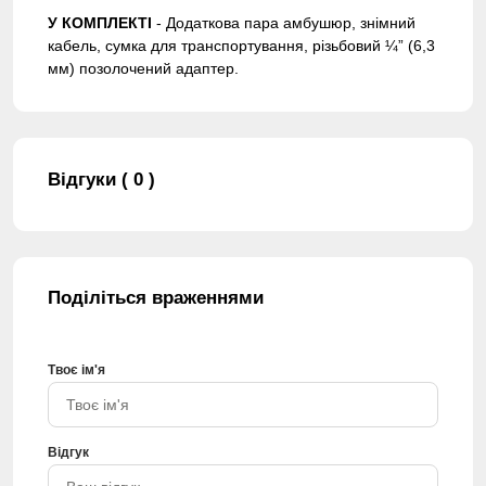
У КОМПЛЕКТІ
- Додаткова пара амбушюр, знімний
кабель, сумка для транспортування, різьбовий ¼” (6,3
мм) позолочений адаптер.
Відгуки ( 0 )
Поділіться враженнями
Твоє ім'я
Відгук