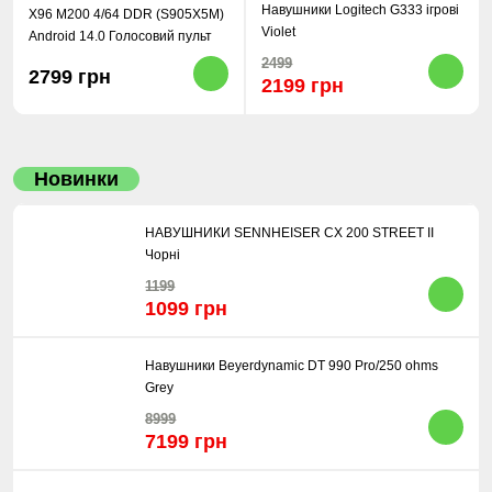
Навушники Logitech G333 ігрові
X96 M200 4/64 DDR (S905X5M)
Violet
Android 14.0 Голосовий пульт
2499
2799 грн
2199 грн
Новинки
НАВУШНИКИ SENNHEISER CX 200 STREET II
Чорні
1199
1099 грн
Навушники Beyerdynamic DT 990 Pro/250 ohms
Grey
8999
7199 грн