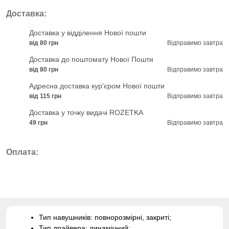
Доставка:
Доставка у відділення Нової пошти
від 80 грн
Відправимо завтра
Доставка до поштомату Нової Пошти
від 80 грн
Відправимо завтра
Адресна доставка кур'єром Нової пошти
від 115 грн
Відправимо завтра
Доставка у точку видачі ROZETKA
49 грн
Відправимо завтра
Оплата:
Тип навушників: повнорозмірні, закриті;
Тип драйвера: динамічний;