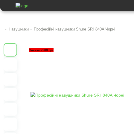
Навушники
Професійні навушники Shure SRH840A Чорні
Знижка 2200 грн
Previous
Next