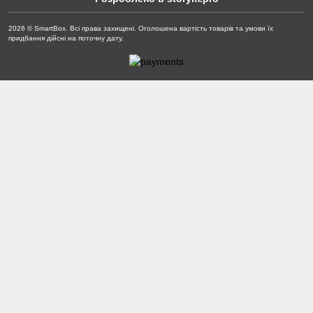
2026 © SmartBox. Всі права захищені. Оголошена вартість товарів та умови їх
придбання дійсні на поточну дату.