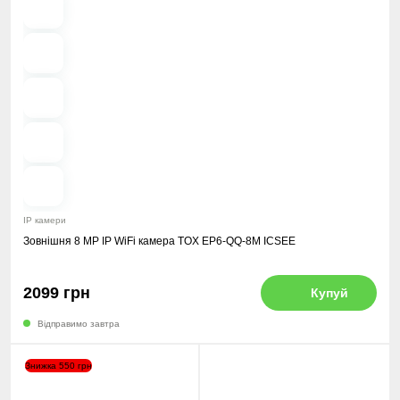
Previous
Next
IP камери
Зовнішня 8 MP IP WiFi камера TOX EP6-QQ-8M ICSEE
2099 грн
Купуй
Відправимо завтра
Знижка 550 грн