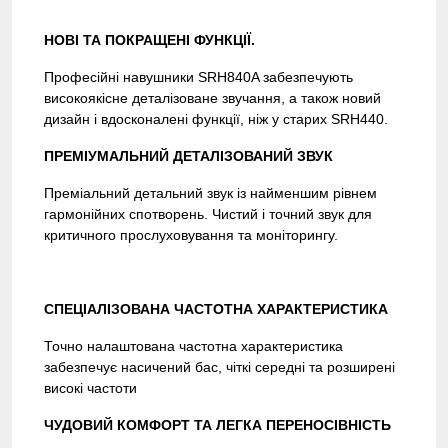
НОВІ ТА ПОКРАЩЕНІ ФУНКЦІЇ.
Професійні навушники SRH840A забезпечують
високоякісне деталізоване звучання, а також новий
дизайн і вдосконалені функції, ніж у старих SRH440.
ПРЕМІУМАЛЬНИЙ ДЕТАЛІЗОВАНИЙ ЗВУК
Преміальний детальний звук із найменшим рівнем
гармонійних спотворень. Чистий і точний звук для
критичного прослуховування та моніторингу.
СПЕЦІАЛІЗОВАНА ЧАСТОТНА ХАРАКТЕРИСТИКА
Точно налаштована частотна характеристика
забезпечує насичений бас, чіткі середні та розширені
високі частоти
ЧУДОВИЙ КОМФОРТ ТА ЛЕГКА ПЕРЕНОСІВНІСТЬ