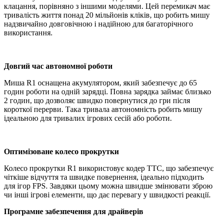
клацання, порівняно з іншими моделями. Цей перемикач має
тривалість життя понад 20 мільйонів кліків, що робить мишу
надзвичайно довговічною і надійною для багаторічного
використання.
Довгий час автономної роботи
Миша R1 оснащена акумулятором, який забезпечує до 65
годин роботи на одній зарядці. Повна зарядка займає близько
2 годин, що дозволяє швидко повернутися до гри після
короткої перерви. Така тривала автономність робить мишу
ідеальною для тривалих ігрових сесій або роботи.
Оптимізоване колесо прокрутки
Колесо прокрутки R1 використовує кодер TTC, що забезпечує
чіткіше відчуття та швидке повернення, ідеально підходить
для ігор FPS. Завдяки цьому можна швидше змінювати зброю
чи інші ігрові елементи, що дає перевагу у швидкості реакції.
Програмне забезпечення для драйверів