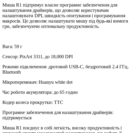
Миша R1 підтримує власне програмне забезпечення для
налаштування драйверів, що дозволяє користувачам
налаштовувати DPI, швидкість опитування і програмування
макросів. Це дозволяє налаштувати мишу під будь-які вимоги
гри, забезпечуючи оптимальну продуктивність.
Вага: 59 г
Сенсор: PixArt 3311, до 18,000 DPI
Режими підключення: дротовий USB-C, бездротовий 2.4 ГГц,
Bluetooth
Мікроперемикач: Huanyu white dot
Час роботи акумулятора: до 65 годин
Кодер колеса прокрутки: TTC
Програмне забезпечення для налаштування драйверів:
підтримується
Миша R1 поєднує в собі легкість, високу продуктивність і