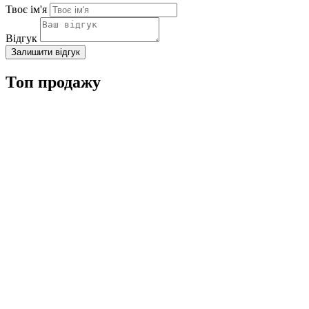
Твоє ім'я
Відгук
Залишити відгук
Топ продажу