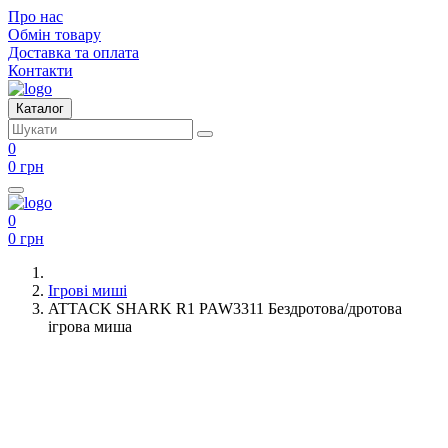
Про нас
Обмін товару
Доставка та оплата
Контакти
Каталог
0
0 грн
0
0 грн
Ігрові миші
ATTACK SHARK R1 PAW3311 Бездротова/дротова
ігрова миша