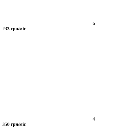
6
233 грн/міс
4
350 грн/міс