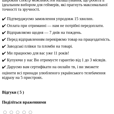
широкий спектр можливостей налаштування, що робить її
ідеальним вибором для геймерів, які прагнуть максимальної
точності та зручності.
✔️ Підтверджуємо замовлення упродовж 15 хвилин.
✔️ Оплата при отриманні — нам не потрібні передоплати.
✔️ Відправляємо щодня — 7 днів на тиждень.
✔️ Перед відправленням перевіряємо товар на працездатність.
✔️ Заводські плівки та пломби на товарі.
✔️ Ми працюємо для вас уже 11 років!
✔️ Купуючи у нас Ви отримуєте гарантію від 1 до 3 місяців.
✔️ Даруємо вам сертифікати на онлайн тв, і ви зможете
оцінити всі принади улюбленого українського телебачення
відразу на 5 пристроях.
Відгуки ( 5 )
Поділіться враженнями