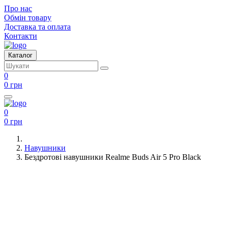
Про нас
Обмін товару
Доставка та оплата
Контакти
Каталог
0
0 грн
0
0 грн
Навушники
Бездротові навушники Realme Buds Air 5 Pro Black