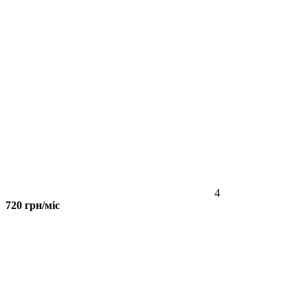
4
720 грн/міс