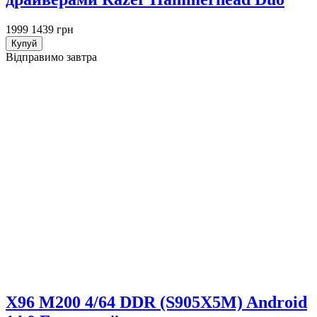
1999
1439 грн
Купуй
Відправимо завтра
X96 M200 4/64 DDR (S905X5M) Android