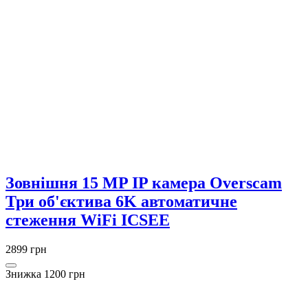
Зовнішня 15 MP IP камера Overscam
Три об'єктива 6K автоматичне
стеження WiFi ICSEE
2899 грн
Знижка 1200 грн