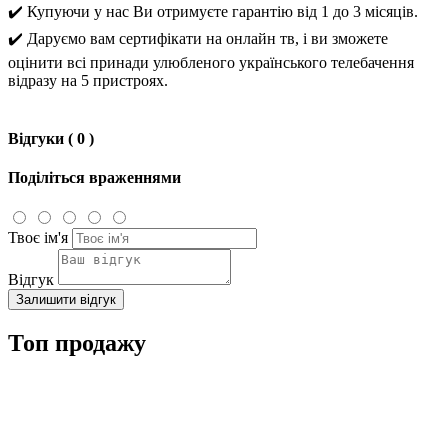
✔️ Купуючи у нас Ви отримуєте гарантію від 1 до 3 місяців.
✔️ Даруємо вам сертифікати на онлайн тв, і ви зможете
оцінити всі принади улюбленого українського телебачення
відразу на 5 пристроях.
Відгуки ( 0 )
Поділіться враженнями
Твоє ім'я
Відгук
Залишити відгук
Топ продажу