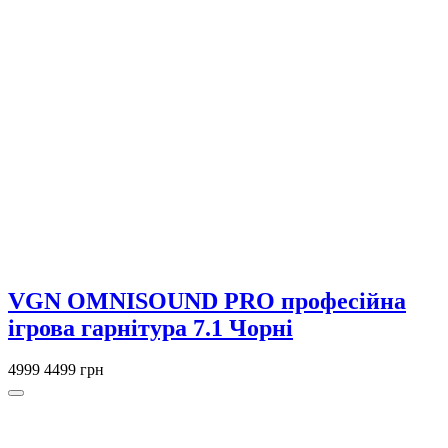
VGN OMNISOUND PRO професійна
ігрова гарнітура 7.1 Чорні
4999
4499 грн