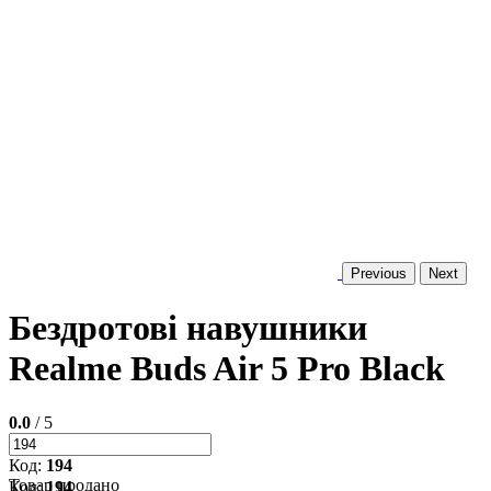
Previous
Next
Бездротові навушники
Realme Buds Air 5 Pro Black
0.0
/ 5
Код:
194
Товар продано
Код:
194