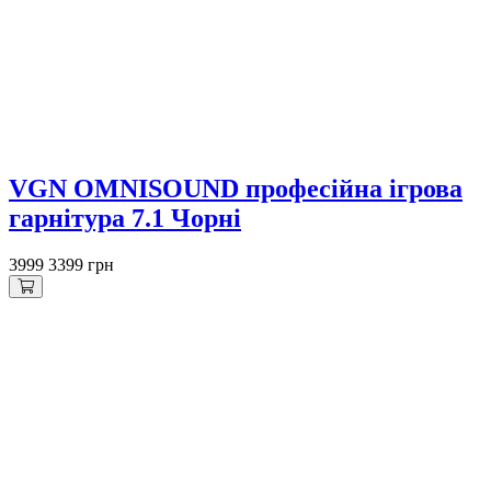
VGN OMNISOUND професійна ігрова
гарнітура 7.1 Чорні
3999
3399 грн
Знижка 2300 грн