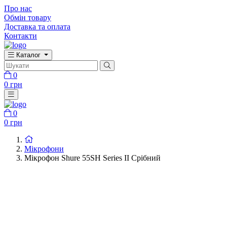
Про нас
Обмін товару
Доставка та оплата
Контакти
Каталог
0
0 грн
0
0 грн
Мікрофони
Мікрофон Shure 55SH Series II Срібний