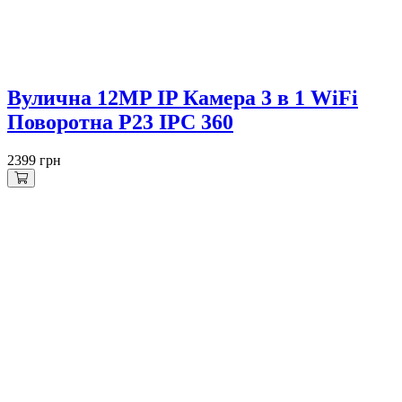
Вулична 12MP IP Камера 3 в 1 WiFi
Поворотна P23 IPC 360
2399 грн