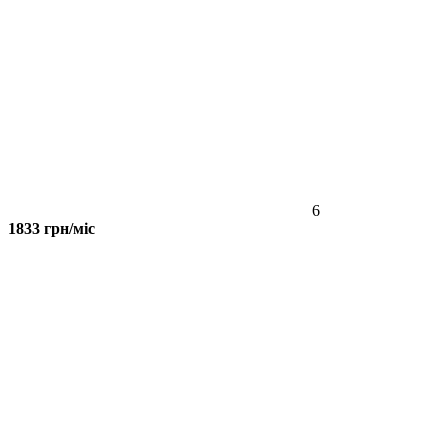
6
1833 грн/міс