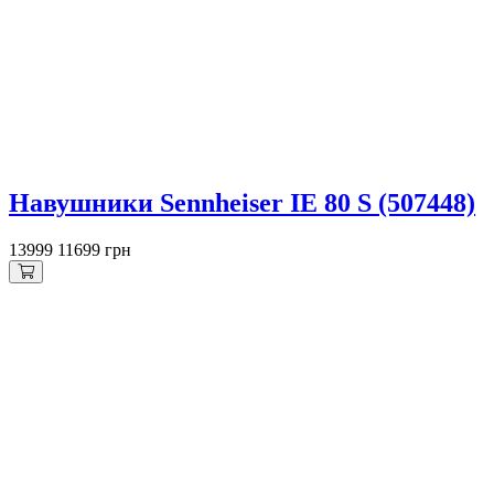
Навушники Sennheiser IE 80 S (507448)
13999
11699 грн
Знижка 1000 грн