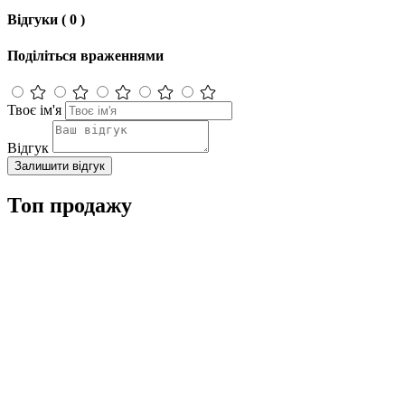
Відгуки ( 0 )
Поділіться враженнями
Твоє ім'я
Відгук
Залишити відгук
Топ продажу
Знижка 600 грн