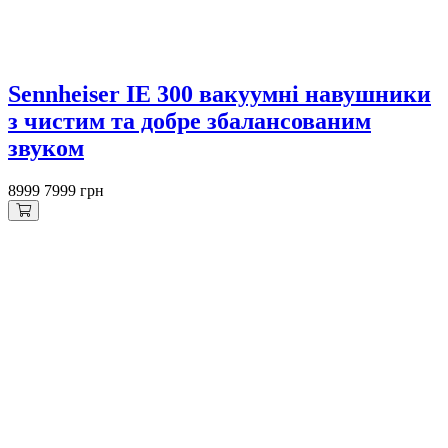
Sennheiser IE 300 вакуумні навушники
з чистим та добре збалансованим
звуком
8999
7999 грн