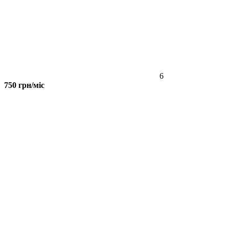
6
750 грн/міс