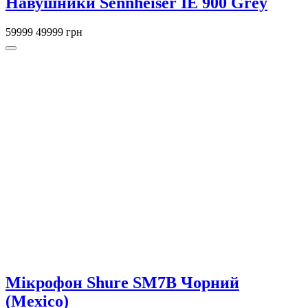
Навушники Sennheiser IE 900 Grey
59999
49999 грн
Мікрофон Shure SM7B Чорний
(Mexico)