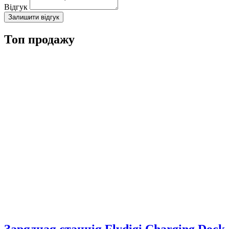
Відгук
Залишити відгук
Топ продажу
Зарядная станція Flydigi Charging Dock