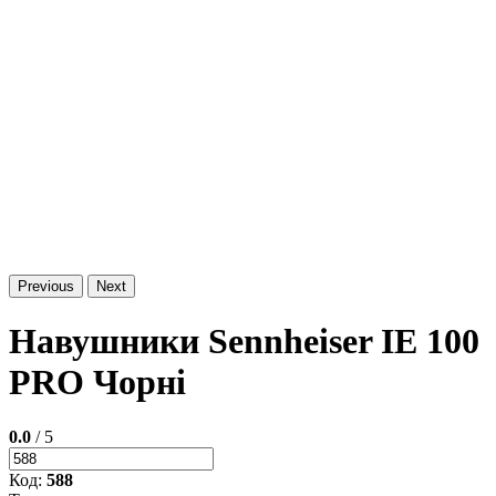
Previous
Next
Навушники Sennheiser IE 100
PRO Чорні
0.0
/ 5
Код:
588