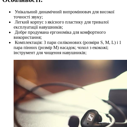
Унікальний динамічний випромінювач для високої
точності звуку;
Легкий корпус з якісного пластику для тривалої
експлуатації навушників;
Добре продумана ергономіка для комфортного
використання;
Комплектація: 3 пари силіконових (розміри S, M, L) і 1
пара пінних (розмір М) насадок; чохол з екокожі;
інструмент для чищення навушників;