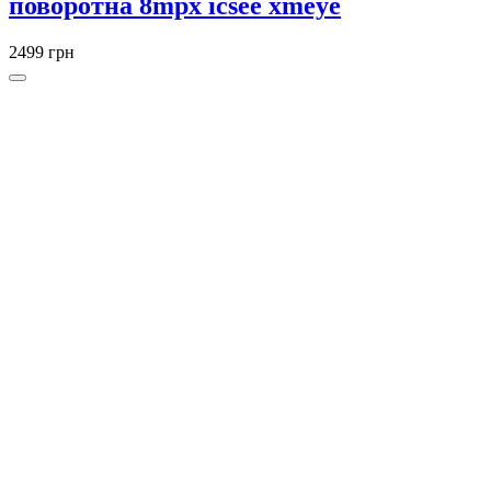
поворотна 8mpx icsee xmeye
2499 грн