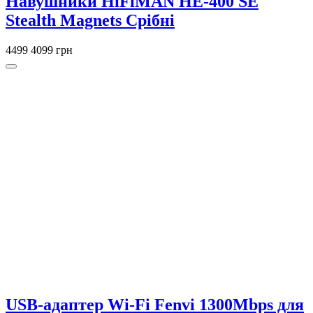
Навушники HiFiMAN HE-400 SE
Stealth Magnets Срібні
4499
4099 грн
USB-адаптер Wi-Fi Fenvi 1300Mbps для