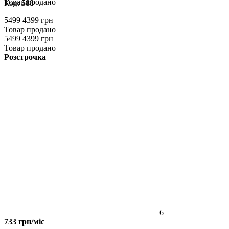
Товар продано
Код:
588
5499
4399 грн
Товар продано
5499
4399 грн
Товар продано
Розстрочка
6
733 грн/міс