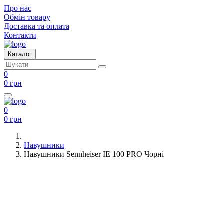
Про нас
Обмін товару
Доставка та оплата
Контакти
Каталог
0
0 грн
0
0 грн
Навушники
Навушники Sennheiser IE 100 PRO Чорні