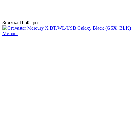
Знижка 1050 грн