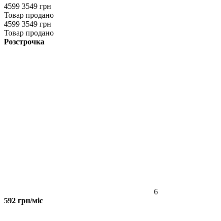
4599
3549 грн
Товар продано
4599
3549 грн
Товар продано
Розстрочка
6
592 грн/міс