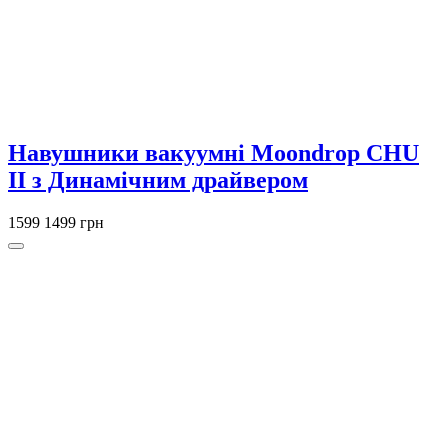
Навушники вакуумні Moondrop CHU
II з Динамічним драйвером
1599
1499 грн