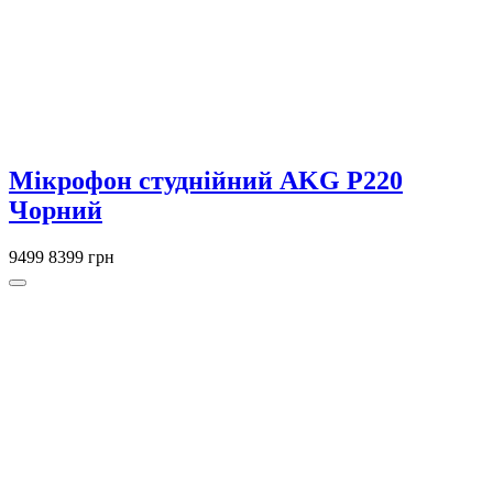
Мікрофон студнійний AKG P220
Чорний
9499
8399 грн