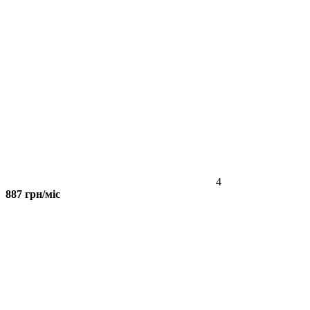
4
887 грн/міс