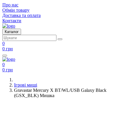
Про нас
Обмін товару
Доставка та оплата
Контакти
Каталог
0
0 грн
0
0 грн
Ігрові миші
Gravastar Mercury X BT/WL/USB Galaxy Black
(GSX_BLK) Мишка