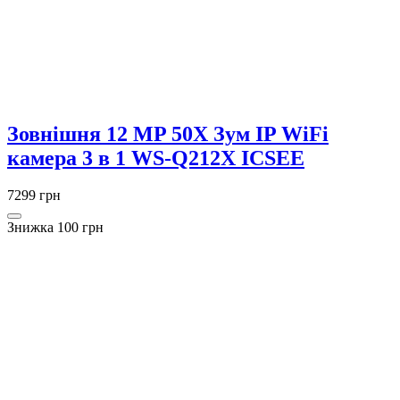
Зовнішня 12 MP 50X Зум IP WiFi
камера 3 в 1 WS-Q212X ICSEE
7299 грн
Знижка 100 грн