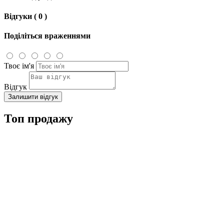
Відгуки ( 0 )
Поділіться враженнями
Твоє ім'я
Відгук
Залишити відгук
Топ продажу