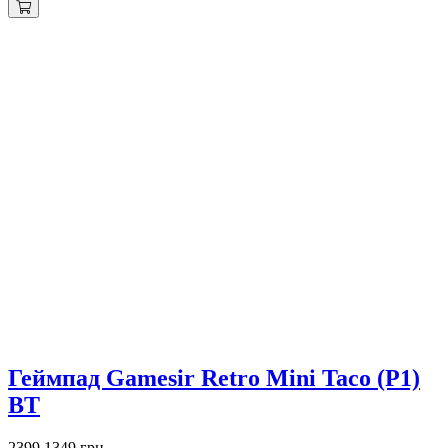
Знижка 1050 грн
Геймпад Gamesir Retro Mini Taco (P1)
BT
2399
1349 грн