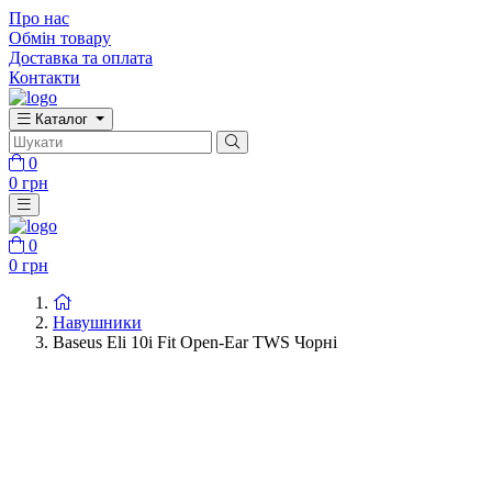
Про нас
Обмін товару
Доставка та оплата
Контакти
Каталог
0
0 грн
0
0 грн
Навушники
Baseus Eli 10i Fit Open-Ear TWS Чорні