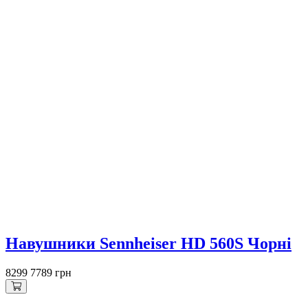
Знижка 510 грн
Навушники Sennheiser HD 560S Чорні
8299
7789 грн
Знижка 500 грн