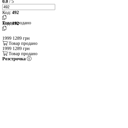
0.0
/ 5
Код:
492
Товар продано
Код:
492
1999
1289 грн
Товар продано
1999
1289 грн
Товар продано
Розстрочка