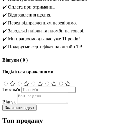
✔️ Оплата при отриманні.
✔️ Відправлення щодня.
✔️ Перед відправленням перевіримо.
✔️ Заводські плівки та пломби на товарі.
✔️ Ми працюємо для вас уже 11 років!
✔️ Подаруємо сертифікат на онлайн ТВ.
Відгуки ( 0 )
Поділіться враженнями
Твоє ім'я
Відгук
Залишити відгук
Топ продажу