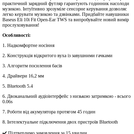
практичний зарядний футляр гарантують годинник насолоди
музикою. Інтуїтивно зрозуміле сенсорне керування дозволяє
легко керувати музикою та дзвінками. Придбайте навушники
Baseus Eli 10i Fit Open-Ear TWS та випробувайте новий вимір
прослуховування!
Особливості:
1. Надкомфортне носіння
2. Конструкція відкритого вуха із завушними гачками
3. Алгоритм посилення басів
4. Драйвери 16,2 мм
5. Bluetooth 5.4
6. Двоканальний аудіоінтерфейс з низькою затримкою - всього
0.06s
7. Роботи від акумулятора протягом 45 годин
8. Інтелектуальне підключення двох пристроїв Bluetooth
✔️ Підтвердимо замовлення за 15 хвилин.