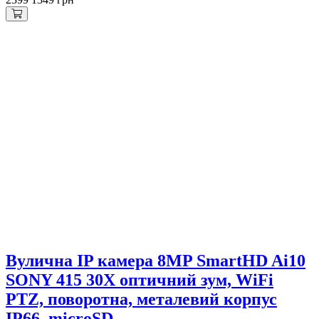
Вулична IP камера 8MP SmartHD Ai10
SONY 415 30X оптичний зум, WiFi
PTZ, поворотна, металевий корпус
IP66, microSD