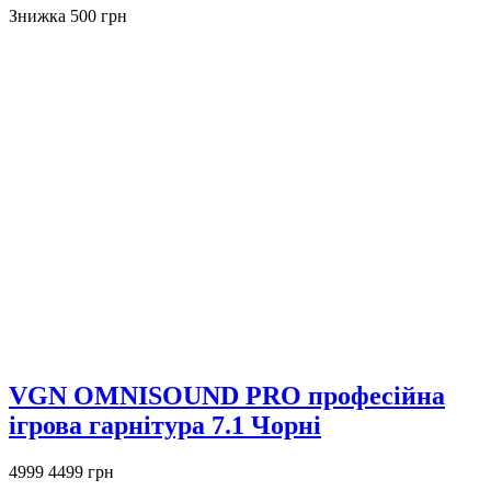
Знижка 500 грн
VGN OMNISOUND PRO професійна
ігрова гарнітура 7.1 Чорні
4999
4499 грн