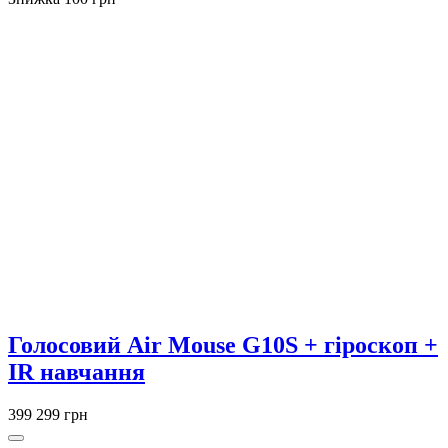
Голосовий Air Mouse G10S + гіроскоп +
IR навчання
399
299 грн