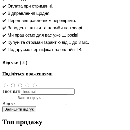
✔️ Оплата при отриманні.
✔️ Відправлення щодня.
✔️ Перед відправленням перевіримо.
✔️ Заводські плівки та пломби на товарі.
✔️ Ми працюємо для вас уже 11 років!
✔️ Купуй та отримай гарантію від 1 до 3 міс.
✔️ Подаруємо сертифікат на онлайн ТВ.
Відгуки ( 2 )
Поділіться враженнями
Твоє ім'я
Відгук
Залишити відгук
Топ продажу