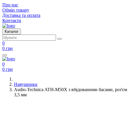
Про нас
Обмін товару
Доставка та оплата
Контакти
Каталог
0
0 грн
0
0 грн
Навушники
Audio-Technica ATH-M50X з вбудованими басами, роз'єм
3,5 мм