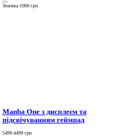
Знижка 1000 грн
Manba One з дисплеєм та
підсвічуванням геймпад
5499
4499 грн