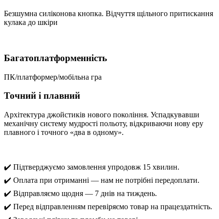
Безшумна силіконова кнопка. Відчуття щільного притискання
кулака до шкіри
Багатоплатформенність
ПК/платформер/мобільна гра
Точний і плавний
Архітектура джойстиків нового покоління. Успадкувавши
механічну систему мудрості польоту, відкриваючи нову еру
плавного і точного «два в одному».
✔️ Підтверджуємо замовлення упродовж 15 хвилин.
✔️ Оплата при отриманні — нам не потрібні передоплати.
✔️ Відправляємо щодня — 7 днів на тиждень.
✔️ Перед відправленням перевіряємо товар на працездатність.