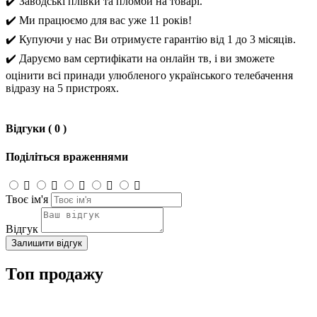
✔️ Заводські плівки та пломби на товарі.
✔️ Ми працюємо для вас уже 11 років!
✔️ Купуючи у нас Ви отримуєте гарантію від 1 до 3 місяців.
✔️ Даруємо вам сертифікати на онлайн тв, і ви зможете
оцінити всі принади улюбленого українського телебачення
відразу на 5 пристроях.
Відгуки ( 0 )
Поділіться враженнями
Твоє ім'я
Відгук
Залишити відгук
Топ продажу
Знижка 500 грн