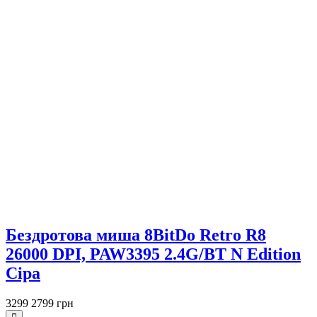
Бездротова миша 8BitDo Retro R8
26000 DPI, PAW3395 2.4G/BT N Edition
Сіра
3299
2799 грн