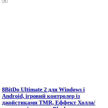
Знижка 300 грн
8BitDo Ultimate 2 для Windows і
Android, ігровий контролер із
джойстиками TMR, Еффект Холла/