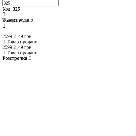
Код:
325
Товар продано
Код:
325
2599
2149 грн
Товар продано
2599
2149 грн
Товар продано
Розстрочка