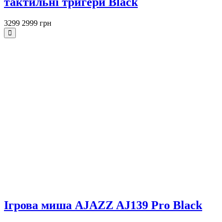
тактильні тригери Black
3299
2999 грн
Ігрова миша AJAZZ AJ139 Pro Black