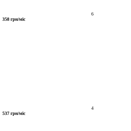
6
358 грн/міс
4
537 грн/міс