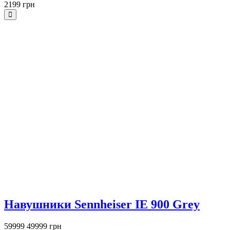
2199 грн
Знижка 10000 грн
Навушники Sennheiser IE 900 Grey
59999
49999 грн