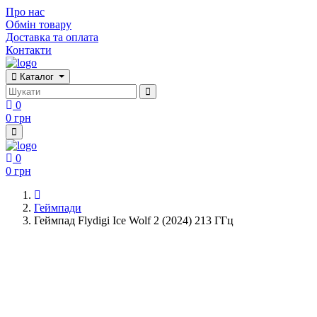
Про нас
Обмін товару
Доставка та оплата
Контакти
Каталог
0
0 грн
0
0 грн
Геймпади
Геймпад Flydigi Ice Wolf 2 (2024) 213 ГГц